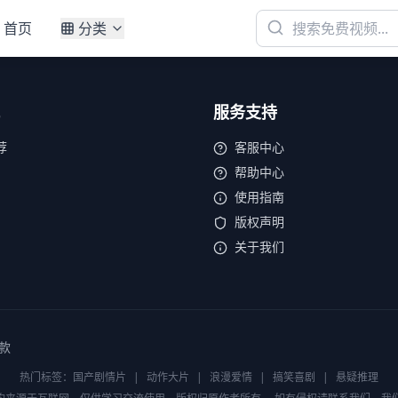
首页
分类
服务支持
荐
客服中心
帮助中心
使用指南
版权声明
关于我们
款
热门标签：
国产剧情片
|
动作大片
|
浪漫爱情
|
搞笑喜剧
|
悬疑推理